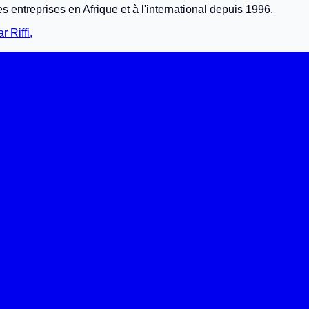
s entreprises en Afrique et à l'international depuis 1996.
 Riffi,