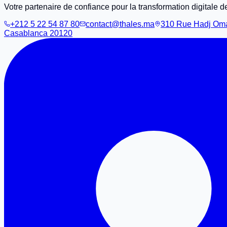
Votre partenaire de confiance pour la transformation digitale de
+212 5 22 54 87 80
contact@thales.ma
310 Rue Hadj Omar
Casablanca 20120