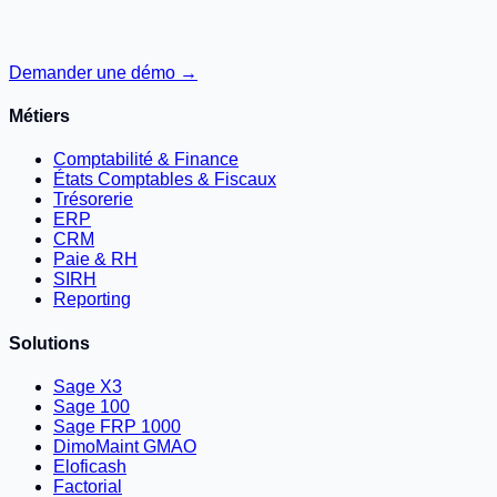
Demander une démo →
Métiers
Comptabilité & Finance
États Comptables & Fiscaux
Trésorerie
ERP
CRM
Paie & RH
SIRH
Reporting
Solutions
Sage X3
Sage 100
Sage FRP 1000
DimoMaint GMAO
Eloficash
Factorial