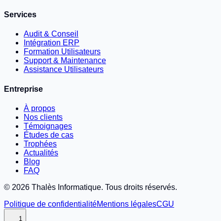
Services
Audit & Conseil
Intégration ERP
Formation Utilisateurs
Support & Maintenance
Assistance Utilisateurs
Entreprise
À propos
Nos clients
Témoignages
Études de cas
Trophées
Actualités
Blog
FAQ
©
2026
Thalès Informatique. Tous droits réservés.
Politique de confidentialité
Mentions légales
CGU
1