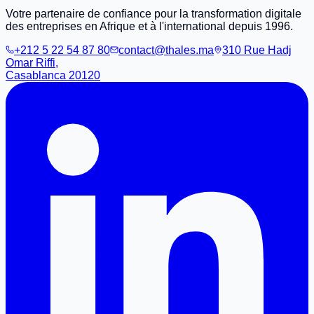
Votre partenaire de confiance pour la transformation digitale
des entreprises en Afrique et à l'international depuis 1996.
+212 5 22 54 87 80
contact@thales.ma
310 Rue Hadj
Omar Riffi,
Casablanca 20120