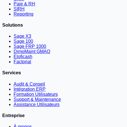
Paie & RH
SIRH
Reporting
Solutions
Sage X3
Sage 100
Sage FRP 1000
DimoMaint GMAO
Eloficash
Factorial
Services
Audit & Conseil
Intégration ERP
Formation Utilisateurs
Support & Maintenance
Assistance Utilisateurs
Entreprise
À propos