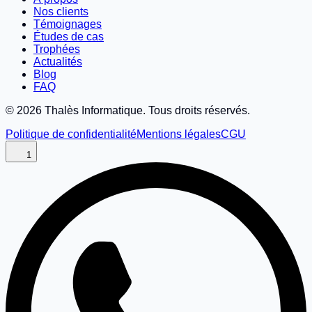
Nos clients
Témoignages
Études de cas
Trophées
Actualités
Blog
FAQ
©
2026
Thalès Informatique. Tous droits réservés.
Politique de confidentialité
Mentions légales
CGU
1