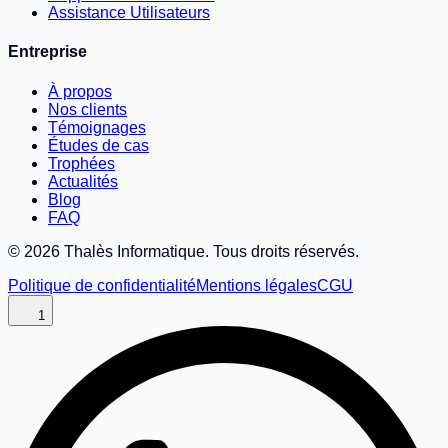
Assistance Utilisateurs
Entreprise
À propos
Nos clients
Témoignages
Études de cas
Trophées
Actualités
Blog
FAQ
©
2026
Thalès Informatique. Tous droits réservés.
Politique de confidentialité
Mentions légales
CGU
1