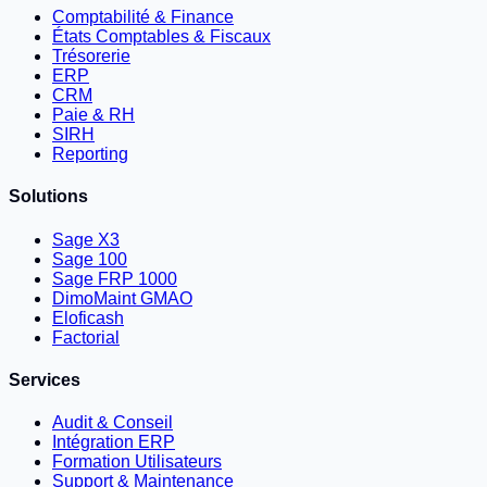
Comptabilité & Finance
États Comptables & Fiscaux
Trésorerie
ERP
CRM
Paie & RH
SIRH
Reporting
Solutions
Sage X3
Sage 100
Sage FRP 1000
DimoMaint GMAO
Eloficash
Factorial
Services
Audit & Conseil
Intégration ERP
Formation Utilisateurs
Support & Maintenance