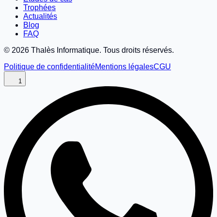
Trophées
Actualités
Blog
FAQ
©
2026
Thalès Informatique. Tous droits réservés.
Politique de confidentialité
Mentions légales
CGU
1