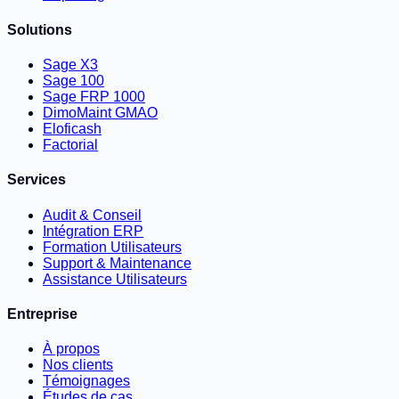
Solutions
Sage X3
Sage 100
Sage FRP 1000
DimoMaint GMAO
Eloficash
Factorial
Services
Audit & Conseil
Intégration ERP
Formation Utilisateurs
Support & Maintenance
Assistance Utilisateurs
Entreprise
À propos
Nos clients
Témoignages
Études de cas