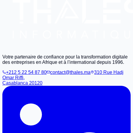
Votre partenaire de confiance pour la transformation digitale
des entreprises en Afrique et à l'international depuis 1996.
+212 5 22 54 87 80
contact@thales.ma
310 Rue Hadj
Omar Riffi,
Casablanca 20120