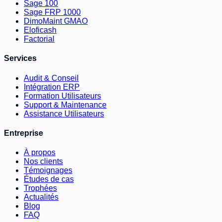
Sage 100
Sage FRP 1000
DimoMaint GMAO
Eloficash
Factorial
Services
Audit & Conseil
Intégration ERP
Formation Utilisateurs
Support & Maintenance
Assistance Utilisateurs
Entreprise
À propos
Nos clients
Témoignages
Études de cas
Trophées
Actualités
Blog
FAQ