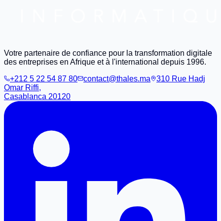
Votre partenaire de confiance pour la transformation digitale
des entreprises en Afrique et à l'international depuis 1996.
+212 5 22 54 87 80
contact@thales.ma
310 Rue Hadj
Omar Riffi,
Casablanca 20120