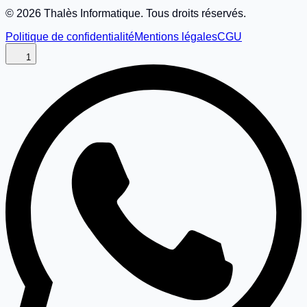
©
2026
Thalès Informatique. Tous droits réservés.
Politique de confidentialité
Mentions légales
CGU
1