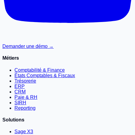
Demander une démo →
Métiers
Comptabilité & Finance
États Comptables & Fiscaux
Trésorerie
ERP
CRM
Paie & RH
SIRH
Reporting
Solutions
Sage X3