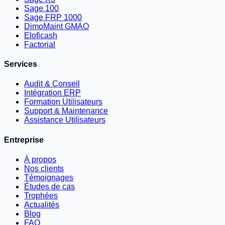
Sage 100
Sage FRP 1000
DimoMaint GMAO
Eloficash
Factorial
Services
Audit & Conseil
Intégration ERP
Formation Utilisateurs
Support & Maintenance
Assistance Utilisateurs
Entreprise
À propos
Nos clients
Témoignages
Études de cas
Trophées
Actualités
Blog
FAQ