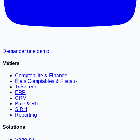
Demander une démo →
Métiers
Comptabilité & Finance
États Comptables & Fiscaux
Trésorerie
ERP
CRM
Paie & RH
SIRH
Reporting
Solutions
Sage X3