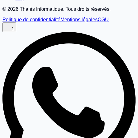
©
2026
Thalès Informatique. Tous droits réservés.
Politique de confidentialité
Mentions légales
CGU
1