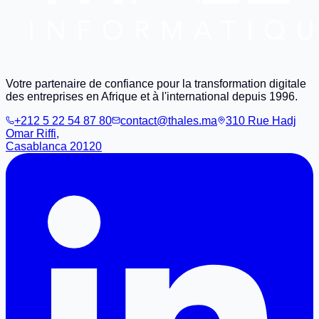
Votre partenaire de confiance pour la transformation digitale
des entreprises en Afrique et à l'international depuis 1996.
+212 5 22 54 87 80
contact@thales.ma
310 Rue Hadj
Omar Riffi,
Casablanca 20120